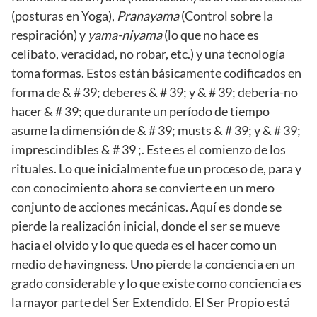
(posturas en Yoga),
Pranayama
(Control sobre la
respiración) y
yama-niyama
(lo que no hace es
celibato, veracidad, no robar, etc.) y una tecnología
toma formas. Estos están básicamente codificados en
forma de & # 39; deberes & # 39; y & # 39; debería-no
hacer & # 39; que durante un período de tiempo
asume la dimensión de & # 39; musts & # 39; y & # 39;
imprescindibles & # 39 ;. Este es el comienzo de los
rituales. Lo que inicialmente fue un proceso de, para y
con conocimiento ahora se convierte en un mero
conjunto de acciones mecánicas. Aquí es donde se
pierde la realización inicial, donde el ser se mueve
hacia el olvido y lo que queda es el hacer como un
medio de havingness. Uno pierde la conciencia en un
grado considerable y lo que existe como conciencia es
la mayor parte del Ser Extendido. El Ser Propio está