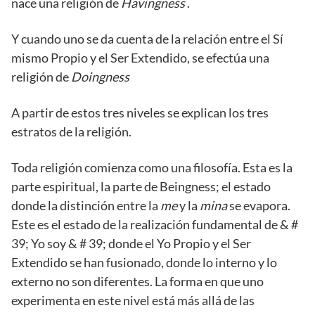
nace una religión de
Havingness
.
Y cuando uno se da cuenta de la relación entre el Sí
mismo Propio y el Ser Extendido, se efectúa una
religión de
Doingness
A partir de estos tres niveles se explican los tres
estratos de la religión.
Toda religión comienza como una filosofía. Esta es la
parte espiritual, la parte de Beingness; el estado
donde la distinción entre la
me
y la
mina
se evapora.
Este es el estado de la realización fundamental de & #
39; Yo soy & # 39; donde el Yo Propio y el Ser
Extendido se han fusionado, donde lo interno y lo
externo no son diferentes. La forma en que uno
experimenta en este nivel está más allá de las