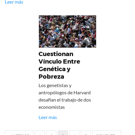
Leer más
Cuestionan
Vínculo Entre
Genética y
Pobreza
Los genetistas y
antropólogos de Harvard
desafían el trabajo de dos
economistas
Leer más