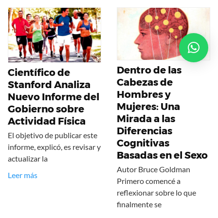
Dentro de las
Científico de
Cabezas de
Stanford Analiza
Hombres y
Nuevo Informe del
Mujeres: Una
Gobierno sobre
Mirada a las
Actividad Física
Diferencias
El objetivo de publicar este
Cognitivas
informe, explicó, es revisar y
Basadas en el Sexo
actualizar la
Autor Bruce Goldman
Leer más
Primero comencé a
reflexionar sobre lo que
finalmente se