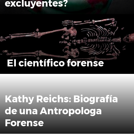
excluyentes?
El científico forense
Kathy Reichs: Biografía
de una Antropologa
Forense