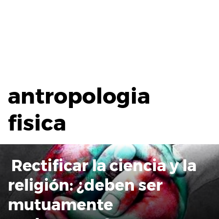
antropologia
fisica
Rectificar la ciencia y la
religión: ¿deben ser
mutuamente