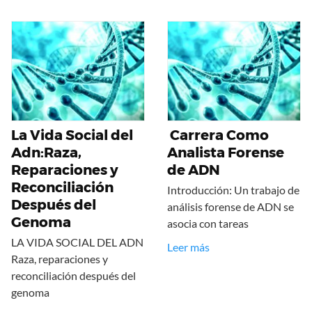
La Vida Social del
Carrera Como
Adn:Raza,
Analista Forense
Reparaciones y
de ADN
Reconciliación
Introducción: Un trabajo de
Después del
análisis forense de ADN se
Genoma
asocia con tareas
LA VIDA SOCIAL DEL ADN
Leer más
Raza, reparaciones y
reconciliación después del
genoma