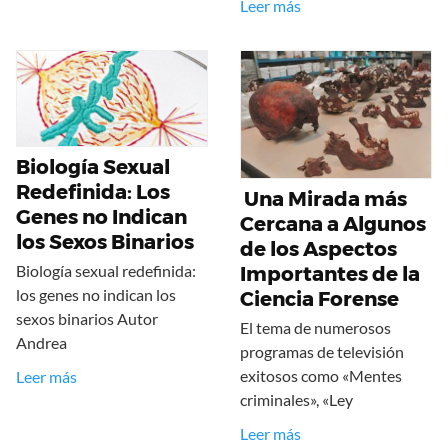
Leer más
Biología Sexual
Redefinida: Los
Una Mirada más
Genes no Indican
Cercana a Algunos
los Sexos Binarios
de los Aspectos
Biología sexual redefinida:
Importantes de la
los genes no indican los
Ciencia Forense
sexos binarios Autor
El tema de numerosos
Andrea
programas de televisión
exitosos como «Mentes
Leer más
criminales», «Ley
Leer más