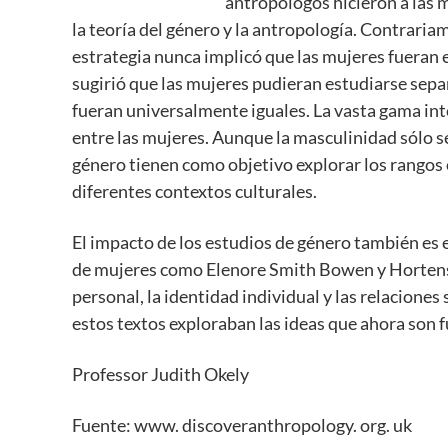
antropólogos hicieron a las 
la teoría del género y la antropología. Contrariam
estrategia nunca implicó que las mujeres fueran
sugirió que las mujeres pudieran estudiarse separ
fueran universalmente iguales. La vasta gama in
entre las mujeres. Aunque la masculinidad sólo s
género tienen como objetivo explorar los rangos
diferentes contextos culturales.
El impacto de los estudios de género también es 
de mujeres como Elenore Smith Bowen y Hortens
personal, la identidad individual y las relaciones
estos textos exploraban las ideas que ahora son f
Professor Judith Okely
Fuente: www. discoveranthropology. org. uk