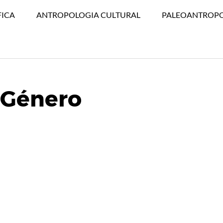
FICA
ANTROPOLOGIA CULTURAL
PALEOANTROP
 Género