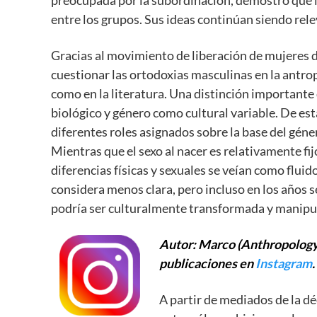
entre los grupos. Sus ideas continúan siendo rel
Gracias al movimiento de liberación de mujeres 
cuestionar las ortodoxias masculinas en la antrop
como en la literatura. Una distinción importante
biológico y género como cultural variable. De est
diferentes roles asignados sobre la base del gén
Mientras que el sexo al nacer es relativamente fi
diferencias físicas y sexuales se veían como fluid
considera menos clara, pero incluso en los años
podría ser culturalmente transformada y manipu
Autor: Marco (Anthropology 
publicaciones en
Instagram
.
A partir de mediados de la 