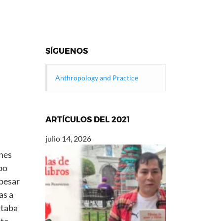
SÍGUENOS
Anthropology and Practice
ARTÍCULOS DEL 2021
julio 14, 2026
ones
po
 pesar
as a
staba
nte