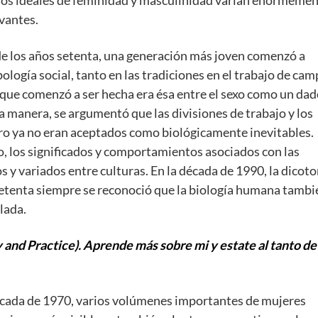
evantes.
de los años setenta, una generación más joven comenzó a
ología social, tanto en las tradiciones en el trabajo de ca
 que comenzó a ser hecha era ésa entre el sexo como un da
a manera, se argumentó que las divisiones de trabajo y los
ero ya no eran aceptados como biológicamente inevitables.
jo, los significados y comportamientos asociados con las
os y variados entre culturas. En la década de 1990, la dicot
 setenta siempre se reconoció que la biología humana tambi
lada.
and Practice). Aprende más sobre mi y estate al tanto d
década de 1970, varios volúmenes importantes de mujeres