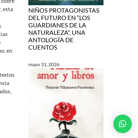
e sobre
, esta
NIÑOS PROTAGONISTAS
DEL FUTURO EN “LOS
GUARDIANES DE LA
s
NATURALEZA”, UNA
cias
ANTOLOGÍA DE
e
CUENTOS
no, en
mayo 31, 2026
 textos
ncia
ados,