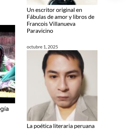
Un escritor original en
Fábulas de amor y libros de
Francois Villanueva
Paravicino
octubre 1, 2025
ogía
La poética literaria peruana