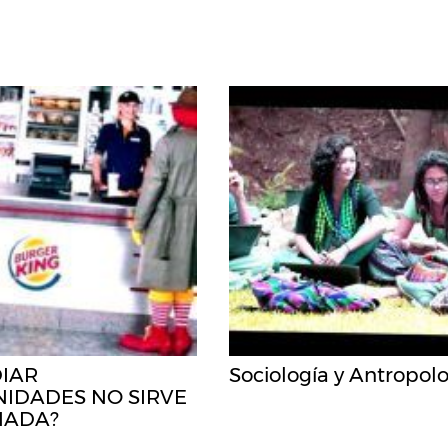
DIAR
Sociología y Antropol
IDADES NO SIRVE
NADA?