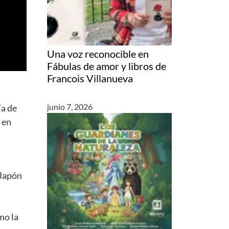
Una voz reconocible en
Fábulas de amor y libros de
Francois Villanueva
junio 7, 2026
ía de
 en
 Japón
s
mo la