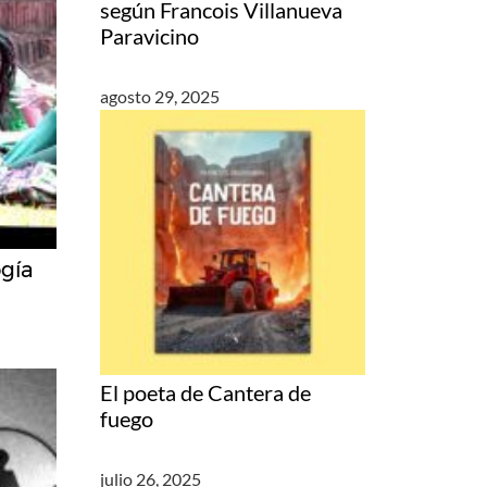
según Francois Villanueva
Paravicino
agosto 29, 2025
ogía
El poeta de Cantera de
fuego
julio 26, 2025