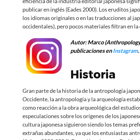
eficiencia de la industria editorial japonesa sig
publicar en inglés (Eades 2000). Los eruditos japo
los idiomas originales o en las traducciones al j
occidentales), pero pocos materiales filtran en la 
Autor: Marco (Anthropology 
publicaciones en
Instagram
.
Historia
Gran parte de la historia de la antropología japo
Occidente, la antropología y la arqueología est
como reacción a la obra arqueológica del estudios
especulaciones sobre los orígenes de los japonese
cultura japonesa siguieron siendo los temas prefe
extrañas abundantes, ya que los entusiastas ant