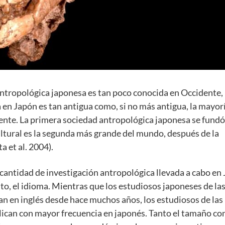
antropológica japonesa es tan poco conocida en Occidente,
 en Japón es tan antigua como, si no más antigua, la mayor
ente. La primera sociedad antropológica japonesa se fundó
ltural es la segunda más grande del mundo, después de la
 et al. 2004).
 cantidad de investigación antropológica llevada a cabo en
to, el idioma. Mientras que los estudiosos japoneses de la
can en inglés desde hace muchos años, los estudiosos de las
lican con mayor frecuencia en japonés. Tanto el tamaño co