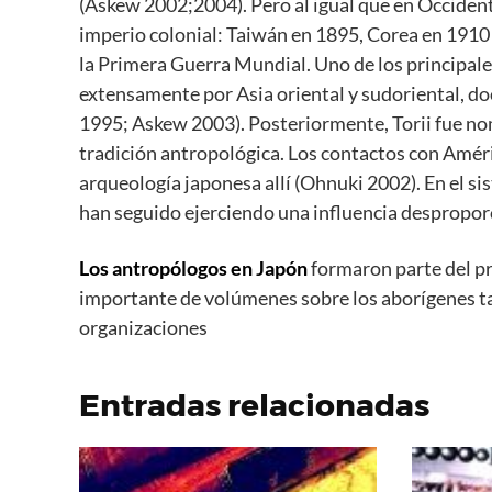
(Askew 2002;2004). Pero al igual que en Occident
imperio colonial: Taiwán en 1895, Corea en 1910 y 
la Primera Guerra Mundial. Uno de los principales
extensamente por Asia oriental y sudoriental, d
1995; Askew 2003). Posteriormente, Torii fue nom
tradición antropológica. Los contactos con Améri
arqueología japonesa allí (Ohnuki 2002). En el si
han seguido ejerciendo una influencia despropo
Los antropólogos en Japón
formaron parte del pr
importante de volúmenes sobre los aborígenes ta
organizaciones
Entradas relacionadas