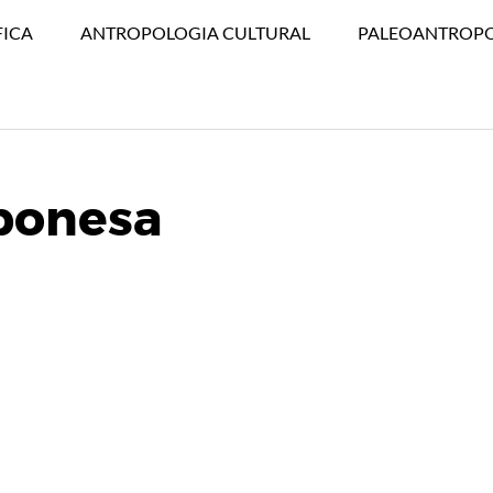
FICA
ANTROPOLOGIA CULTURAL
PALEOANTROP
ponesa