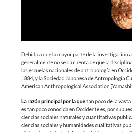
Debido a que la mayor parte de la investigación 
generalmente no se da cuenta de que la disciplina
las escuelas nacionales de antropología en Occid
1884, y la Sociedad Japonesa de Antropología Cu
American Anthropological Association (Yamashita
La razón principal por la que
tan poco de la vasta
es tan poco conocida en Occidente es, por supues
ciencias sociales naturales y cuantitativas publi
ciencias sociales y humanidades cualitativas pub