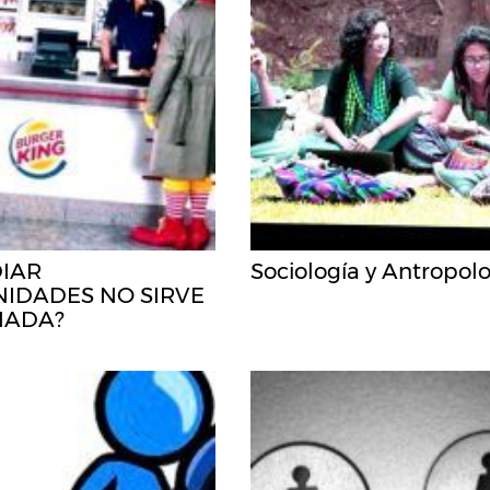
DIAR
Sociología y Antropol
IDADES NO SIRVE
NADA?