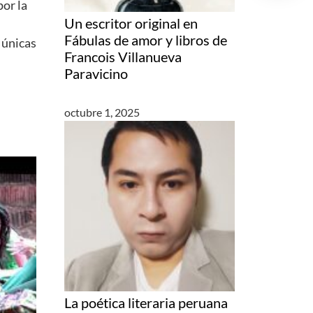
por la
Un escritor original en
Fábulas de amor y libros de
 únicas
Francois Villanueva
Paravicino
octubre 1, 2025
La poética literaria peruana