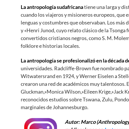
La antropología sudafricana
tiene una larga y dis
cuando los viajeros y misioneros europeos, que e
lenguas y costumbres que observaban. Los más d
y «Henri Junod, cuyo relato clásico de la Tsonga 
convertidos cristianos negros, como S. M. Molema
folklore e historias locales.
La antropología se profesionalizó en la década d
universidades. Radcliffe-Brown fue nombrado pa
Witwatersrand en 1924, y Werner Eiselen a Stell
crearon una red de académicos muy talentosos. E
Gluckman,»Monica Wilson,»Eileen Krige,»Jack Kr
reconocidos estudios sobre Tswana, Zulu, Pondo y
marginales de Johannesburgo.
Autor: Marco (Anthropology 