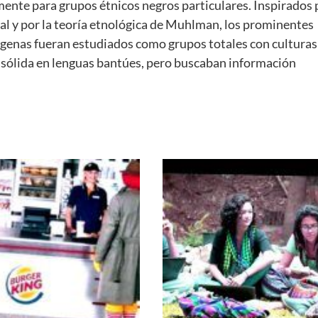
ente para grupos étnicos negros particulares. Inspirados 
ral y por la teoría etnológica de Muhlman, los prominentes
ígenas fueran estudiados como grupos totales con culturas
e sólida en lenguas bantúes, pero buscaban información