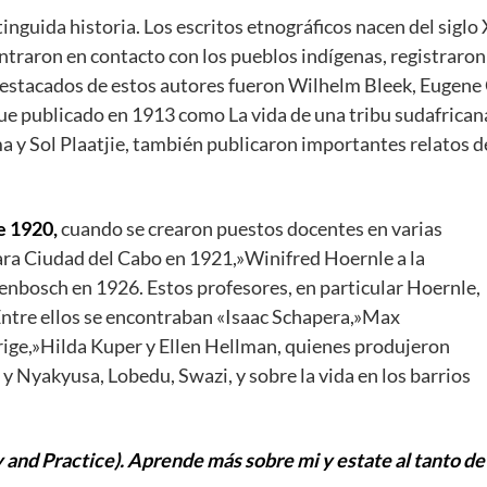
tinguida historia. Los escritos etnográficos nacen del siglo 
ntraron en contacto con los pueblos indígenas, registraron
estacados de estos autores fueron Wilhelm Bleek, Eugene 
fue publicado en 1913 como La vida de una tribu sudafrican
 y Sol Plaatjie, también publicaron importantes relatos d
e 1920,
cuando se crearon puestos docentes en varias
ra Ciudad del Cabo en 1921,»Winifred Hoernle a la
enbosch en 1926. Estos profesores, en particular Hoernle,
ntre ellos se encontraban «Isaac Schapera,»Max
ige,»Hilda Kuper y Ellen Hellman, quienes produjeron
 Nyakyusa, Lobedu, Swazi, y sobre la vida en los barrios
and Practice). Aprende más sobre mi y estate al tanto d