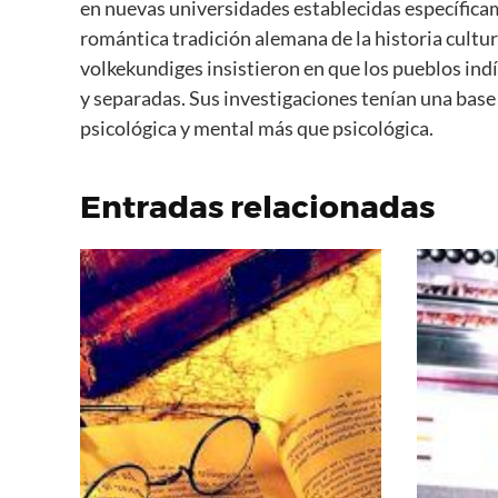
en nuevas universidades establecidas específicam
romántica tradición alemana de la historia cultu
volkekundiges insistieron en que los pueblos ind
y separadas. Sus investigaciones tenían una bas
psicológica y mental más que psicológica.
Entradas relacionadas