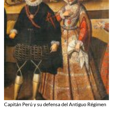
Capitán Perú y su defensa del Antiguo Régimen