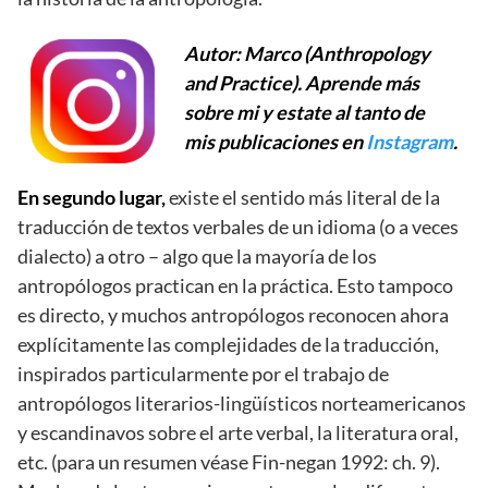
Autor: Marco (Anthropology
and Practice). Aprende más
sobre mi y estate al tanto de
mis publicaciones en
Instagram
.
En segundo lugar,
existe el sentido más literal de la
traducción de textos verbales de un idioma (o a veces
dialecto) a otro – algo que la mayoría de los
antropólogos practican en la práctica. Esto tampoco
es directo, y muchos antropólogos reconocen ahora
explícitamente las complejidades de la traducción,
inspirados particularmente por el trabajo de
antropólogos literarios-lingüísticos norteamericanos
y escandinavos sobre el arte verbal, la literatura oral,
etc. (para un resumen véase Fin-negan 1992: ch. 9).