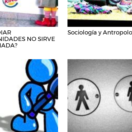
DIAR
Sociología y Antropol
IDADES NO SIRVE
NADA?