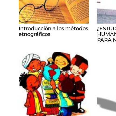
Introducción a los métodos
¿ESTU
etnográficos
HUMAN
PARA 