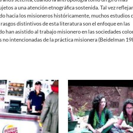
ujetos a una atención etnográfica sostenida. Tal vez refleja
ado hacia los misioneros históricamente, muchos estudios d
asgos distintivos de esta literatura son el enfoque en las
 han asistido al trabajo misionero en las sociedades colo
as no intencionadas de la práctica misionera (Beidelman 19