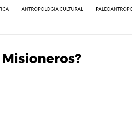
FICA
ANTROPOLOGIA CULTURAL
PALEOANTROP
 Misioneros?