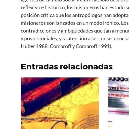
reflexivo e histórico, los misioneros han estado s
posición crítica que los antropólogos han adopt
misioneros son lanzados en un modo irónico. Los r
contradicciones y ambigüedades que tan a menudo
y postcoloniales, y la atención a las consecuenci
Huber 1988: Comaroff y Comaroff 1991).
Entradas relacionadas