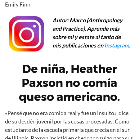
Emily Finn,
Autor: Marco (Anthropology
and Practice). Aprende más
sobre mi y estate al tanto de
mis publicaciones en
Instagram
.
De niña, Heather
Paxson no comía
queso americano.
«Pensé que no era comida real y fue un insulto», dice
de su desdén juvenil por las cosas procesadas. Como
estudiante de la escuela primaria que crecía en el sur
de Illinois, Paxson insistió en cheddar o suizo para sus