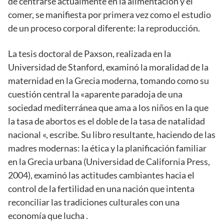
de centrarse actualmente en la alimentación y el
comer, se manifiesta por primera vez como el estudio
de un proceso corporal diferente: la reproducción.
La tesis doctoral de Paxson, realizada en la
Universidad de Stanford, examinó la moralidad de la
maternidad en la Grecia moderna, tomando como su
cuestión central la «aparente paradoja de una
sociedad mediterránea que ama a los niños en la que
la tasa de abortos es el doble de la tasa de natalidad
nacional «, escribe. Su libro resultante, haciendo de las
madres modernas: la ética y la planificación familiar
en la Grecia urbana (Universidad de California Press,
2004), examinó las actitudes cambiantes hacia el
control de la fertilidad en una nación que intenta
reconciliar las tradiciones culturales con una
economía que lucha .