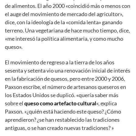
de alimentos. El año 2000 «coincidió más o menos con
el auge del movimiento de mercado del agricultor»,
dice, con la ideología de la «comida lenta» ganando
terreno. Una vegetariana de hace mucho tiempo, dice,
«me interesó la política alimentaria, y como mucho
queso».
El movimiento de regreso a la tierra de los años
sesenta y setenta vio una renovación inicial de interés
en la fabricación de quesos, pero entre 2000 y 2006,
Paxson escribe, el número de artesanos queseros en
los Estados Unidos se duplicó. «quería saber más
sobre el
queso como artefacto cultural
«, explica
Paxson. «¿quién está haciendo este queso? ¿Cómo
aprendieron? ¿se han restablecido las tradiciones
antiguas, o se han creado nuevas tradiciones? »