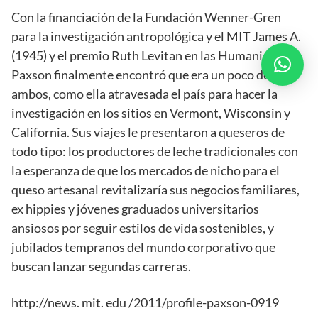
Con la financiación de la Fundación Wenner-Gren
para la investigación antropológica y el MIT James A.
(1945) y el premio Ruth Levitan en las Humanidades,
Paxson finalmente encontró que era un poco de
ambos, como ella atravesada el país para hacer la
investigación en los sitios en Vermont, Wisconsin y
California. Sus viajes le presentaron a queseros de
todo tipo: los productores de leche tradicionales con
la esperanza de que los mercados de nicho para el
queso artesanal revitalizaría sus negocios familiares,
ex hippies y jóvenes graduados universitarios
ansiosos por seguir estilos de vida sostenibles, y
jubilados tempranos del mundo corporativo que
buscan lanzar segundas carreras.
http://news. mit. edu /2011/profile-paxson-0919