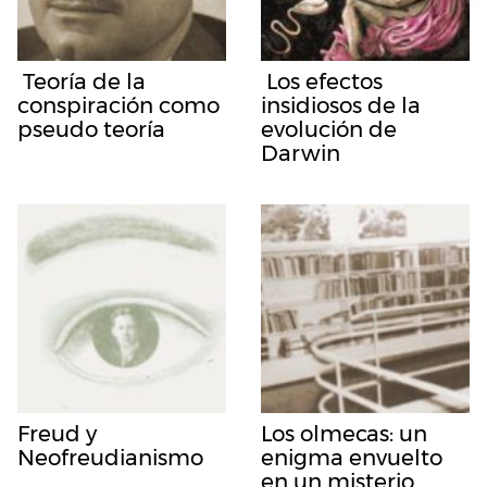
Teoría de la
Los efectos
conspiración como
insidiosos de la
pseudo teoría
evolución de
Darwin
Freud y
Los olmecas: un
Neofreudianismo
enigma envuelto
en un misterio