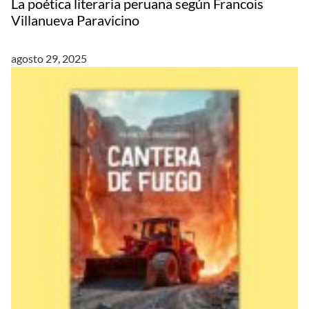
La poética literaria peruana según Francois
Villanueva Paravicino
agosto 29, 2025