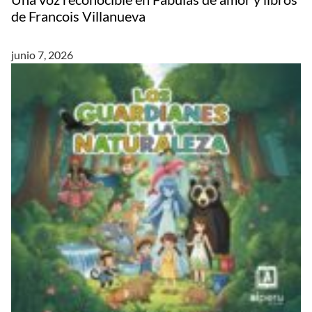
de Francois Villanueva
junio 7, 2026