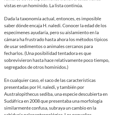
vistas en un homínido. La lista continúa.
Dada la taxonomía actual, entonces, es imposible
saber dónde encaja H. naledi. Conocer la edad de los
especímenes ayudaría, pero su aislamiento en la
cámara ha frustrado hasta ahora los métodos típicos
de usar sedimentos o animales cercanos para
fecharlos. (Una posibilidad tentadora es que
sobrevivieron hasta hace relativamente poco tiempo,
segregados de otros homínidos.)
En cualquier caso, el saco de las características
presentadas por H. naledi, y también por
Australopithecus sediba, una especie descubierta en
Sudáfrica en 2008 que presentaba una morfología
similarmente confusa, subraya un cambio en la
sabiduría paleoantropológica. Los pequeños