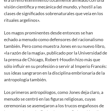
era un entretenimiento totalmente alineado con una
visión científica y mecánica del mundo, y hostil a las
clases de significados sobrenaturales que veía en los
rituales argelinos».
Los magos prominentes desde entonces se han
echado a menudo como defensores del racionalismo
también. Pero como muestra Jones en su nuevo libro,
«la razón de la magia», publicado por la Universidad de
la prensa de Chicago, Robert-Houdin hizo más que
sólo influir en su profesión o servir al Imperio Francés:
sus ideas sangraron en la disciplina embrionaria de la
antropología también.
Los primeros antropólogos, como Jones deja claro, a
menudo se centró en las figuras religiosas, cuyas
ceremonias se asemejaron a los trucos engañosos de