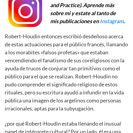
and Practice). Aprende más
sobre mi y estate al tanto de
mis publicaciones en
Instagram
.
Robert-Houdin entonces escribió desdeñoso acerca
de estas actuaciones para el público francés, llamando
a los morabites «falsos profetas» que estaban
«encendiendo el fanatismo de sus coreligiosos con la
ayuda de trucos de conjurar tan primitivos como el
público para el que se realizan. Robert-Houdin no
pudo comprender el significado religioso de estos
rituales, pero su escritura ayudó a infundir en la vida
pública una imagen de los argelinos como personas
irracionales, aptas para la subyugación.
¿por qué Robert-Houdin estaba llenando el inusual
papel de intérprete cultural? Por un lado, él era una